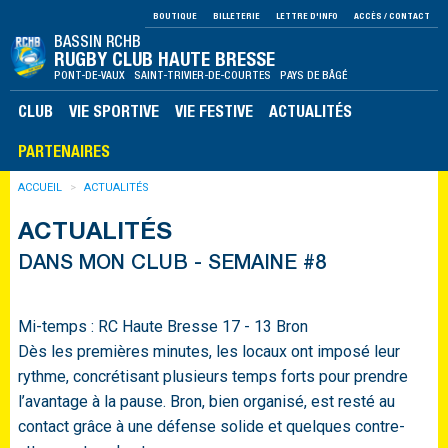
BOUTIQUE
BILLETERIE
LETTRE D'INFO
ACCÈS / CONTACT
BASSIN RCHB
RUGBY CLUB HAUTE BRESSE
PONT-DE-VAUX SAINT-TRIVIER-DE-COURTES PAYS DE BÂGÉ
CLUB
VIE SPORTIVE
VIE FESTIVE
ACTUALITÉS
PARTENAIRES
ACCUEIL
ACTUALITÉS
ACTUALITÉS
DANS MON CLUB - SEMAINE #8
Mi-temps : RC Haute Bresse 17 - 13 Bron
Dès les premières minutes, les locaux ont imposé leur
rythme, concrétisant plusieurs temps forts pour prendre
l’avantage à la pause. Bron, bien organisé, est resté au
contact grâce à une défense solide et quelques contre-