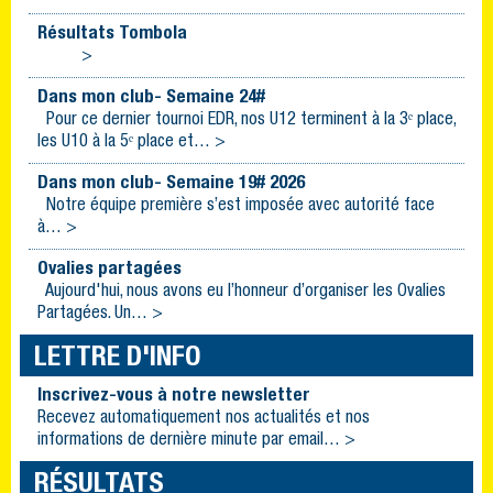
Résultats Tombola
>
Dans mon club- Semaine 24#
Pour ce dernier tournoi EDR, nos U12 terminent à la 3ᵉ place,
les U10 à la 5ᵉ place et… >
Dans mon club- Semaine 19# 2026
Notre équipe première s’est imposée avec autorité face
à… >
Ovalies partagées
Aujourd'hui, nous avons eu l’honneur d’organiser les Ovalies
Partagées. Un… >
LETTRE D'INFO
Inscrivez-vous à notre newsletter
Recevez automatiquement nos actualités et nos
informations de dernière minute par email… >
RÉSULTATS