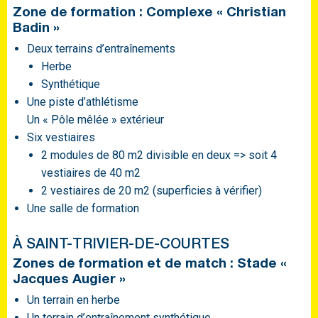
Zone de formation : Complexe « Christian
Badin »
Deux terrains d’entraînements
Herbe
Synthétique
Une piste d’athlétisme
Un « Pôle mêlée » extérieur
Six vestiaires
2 modules de 80 m2 divisible en deux => soit 4
vestiaires de 40 m2
2 vestiaires de 20 m2 (superficies à vérifier)
Une salle de formation
À SAINT-TRIVIER-DE-COURTES
Zones de formation et de match : Stade «
Jacques Augier »
Un terrain en herbe
Un terrain d’entraînement synthétique