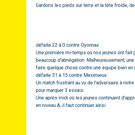
Gardons les pieds sur terre et la tête froide, 
défaite 22 à 0 contre Oyonnax
Une première mi-temps où nos jeunes ont fait 
beaucoup d’abnégation. Malheureusement, un
faire quelque chose contre une équipe bien en 
défaite 31 à 15 contre Meximieux
Un match frustrant au vu de l’adversaire à notr
pour marquer 3 essais.
Une après-midi où les jeunes continuent d’app
en niveau A, il faut continuer ainsi.