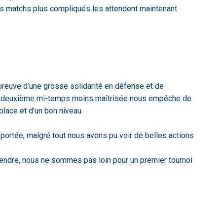
des matchs plus compliqués les attendent maintenant.
preuve d’une grosse solidarité en défense et de
e deuxième mi-temps moins maîtrisée nous empêche de
place et d’un bon niveau
e portée, malgré tout nous avons pu voir de belles actions
rendre, nous ne sommes pas loin pour un premier tournoi