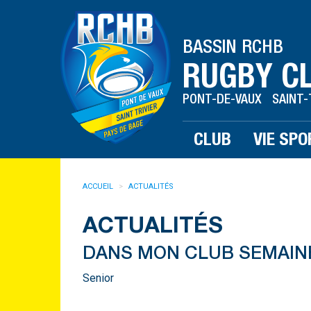
BASSIN RCHB
RUGBY C
PONT-DE-VAUX SAINT-
CLUB
VIE SPO
ACCUEIL
ACTUALITÉS
ACTUALITÉS
DANS MON CLUB SEMAINE
Senior