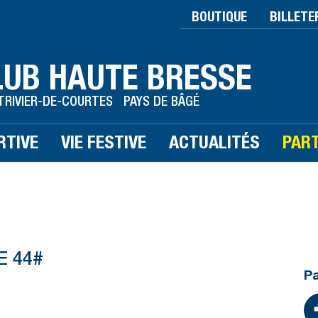
BOUTIQUE
BILLETE
LUB HAUTE BRESSE
TRIVIER-DE-COURTES PAYS DE BÂGÉ
RTIVE
VIE FESTIVE
ACTUALITÉS
PAR
 44#
Pa