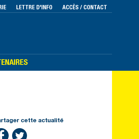
RIE
LETTRE D'INFO
ACCÈS / CONTACT
TENAIRES
rtager cette actualité