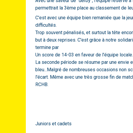
Avec une saveur de "derby", l'équipe réserve a l
permettrait la 3ème place au classement de leu
C'est avec une équipe bien remaniée que la 
difficultés.
Trop souvent pénalisés, et surtout la tête encor
but à deux reprises. C'est grâce à notre solid
termine par
Un score de 14-03 en faveur de l'équipe locale.
La seconde période se résume par une envie et
bleu...Malgré de nombreuses occasions non scoré
l'écart. Même avec une très grosse fin de matc
RCHB.
Juniors et cadets