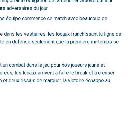
'importante obligation de ramener la victoire qui leur
rs adversaires du jour.
jeune équipe commence ce match avec beaucoup de
e dans les vestiaires, les locaux franchissant la ligne de
arité en défense seulement que la première mi-temps se
 un combat dans le jeu pour nos joueurs jaune et
es, les locaux arrivent à faire le break et à creuser
h et deux essais de marquer, la victoire échappe au