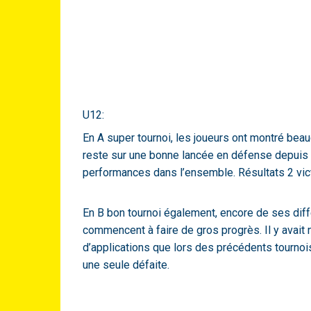
U12:
En A super tournoi, les joueurs ont montré bea
reste sur une bonne lancée en défense depuis le
performances dans l’ensemble. Résultats 2 victo
En B bon tournoi également, encore de ses diff
commencent à faire de gros progrès. Il y avait n
d’applications que lors des précédents tournois 
une seule défaite.