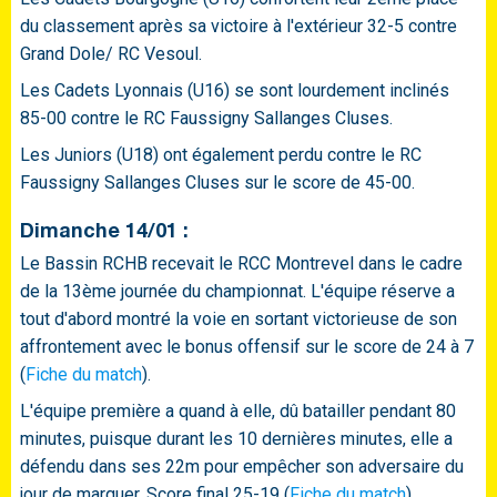
du classement après sa victoire à l'extérieur 32-5 contre
Grand Dole/ RC Vesoul.
Les Cadets Lyonnais (U16) se sont lourdement inclinés
85-00 contre le RC Faussigny Sallanges Cluses.
Les Juniors (U18) ont également perdu contre le RC
Faussigny Sallanges Cluses sur le score de 45-00.
Dimanche 14/01 :
Le Bassin RCHB recevait le RCC Montrevel dans le cadre
de la 13ème journée du championnat. L'équipe réserve a
tout d'abord montré la voie en sortant victorieuse de son
affrontement avec le bonus offensif sur le score de 24 à 7
(
Fiche du match
).
L'équipe première a quand à elle, dû batailler pendant 80
minutes, puisque durant les 10 dernières minutes, elle a
défendu dans ses 22m pour empêcher son adversaire du
jour de marquer. Score final 25-19 (
Fiche du match
).