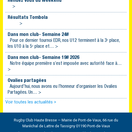
Rendez vous du Weekend
>
Résultats Tombola
>
Dans mon club- Semaine 24#
Pour ce dernier tournoi EDR, nos U12 terminent à la 3ᵉ place,
les U10 à la 5ᵉ place et… >
Dans mon club- Semaine 19# 2026
Notre équipe première s’est imposée avec autorité face à…
>
Ovalies partagées
Aujourd'hui, nous avons eu l’honneur d’organiser les Ovalies
Partagées. Un… >
Voir toutes les actualités >
Rugby Club Haute Bresse — Mairie de Pont-de-Vaux, 66 rue du
Maréchal de Lattre de Tassigny 01190 Pont-de-Vaux