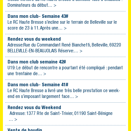
Dominateurs du début… >
Dans mon club- Semaine 43#
Le RC Haute Bresse s’incline sur le terrain de Belleville sur le
score de 23 à 11. Après une… >
Rendez vous du weekend
Adresse:Rue du Commandant René Bianchetti, Belleville, 69220
BELLEVILLE-EN-BEAUJOLAIS Réserve:… >
Dans mon club semaine 42#
U19: Le début de rencontre a pourtant été compliqué : pendant
une trentaine de… >
Dans mon club- Semaine 41#
Le RC Haute Bresse a livré une très belle prestation ce week-
end en s’imposant largement face… >
Rendez vous du Weekend
Adresse: 1377 Rte de Saint-Trivier, 01190 Saint-Bénigne
… >
Vente de boudin