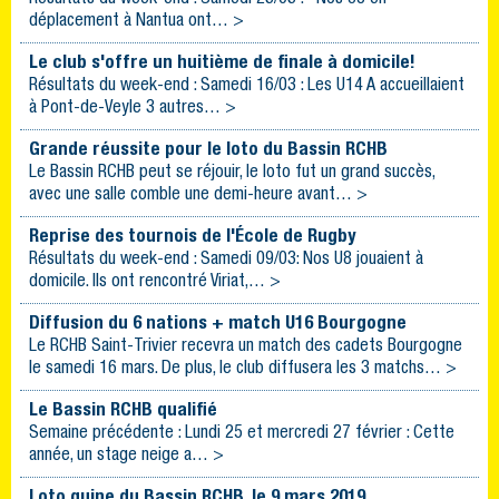
déplacement à Nantua ont… >
Le club s'offre un huitième de finale à domicile!
Résultats du week-end : Samedi 16/03 : Les U14 A accueillaient
à Pont-de-Veyle 3 autres… >
Grande réussite pour le loto du Bassin RCHB
Le Bassin RCHB peut se réjouir, le loto fut un grand succès,
avec une salle comble une demi-heure avant… >
Reprise des tournois de l'École de Rugby
Résultats du week-end : Samedi 09/03: Nos U8 jouaient à
domicile. Ils ont rencontré Viriat,… >
Diffusion du 6 nations + match U16 Bourgogne
Le RCHB Saint-Trivier recevra un match des cadets Bourgogne
le samedi 16 mars. De plus, le club diffusera les 3 matchs… >
Le Bassin RCHB qualifié
Semaine précédente : Lundi 25 et mercredi 27 février : Cette
année, un stage neige a… >
Loto quine du Bassin RCHB, le 9 mars 2019