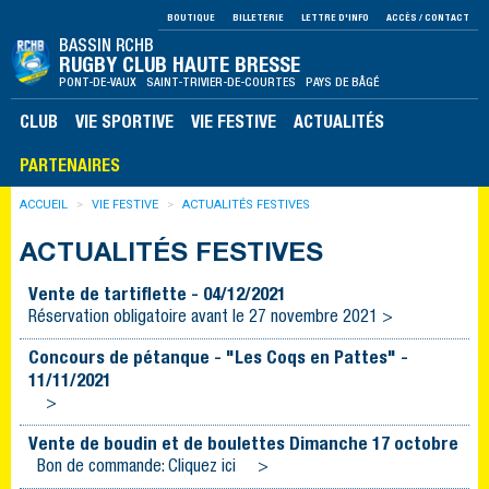
BOUTIQUE
BILLETERIE
LETTRE D'INFO
ACCÈS / CONTACT
BASSIN RCHB
RUGBY CLUB HAUTE BRESSE
PONT-DE-VAUX SAINT-TRIVIER-DE-COURTES PAYS DE BÂGÉ
CLUB
VIE SPORTIVE
VIE FESTIVE
ACTUALITÉS
PARTENAIRES
ACCUEIL
VIE FESTIVE
ACTUALITÉS FESTIVES
ACTUALITÉS FESTIVES
Vente de tartiflette - 04/12/2021
Réservation obligatoire avant le 27 novembre 2021 >
Concours de pétanque - "Les Coqs en Pattes" -
11/11/2021
>
Vente de boudin et de boulettes Dimanche 17 octobre
Bon de commande: Cliquez ici >