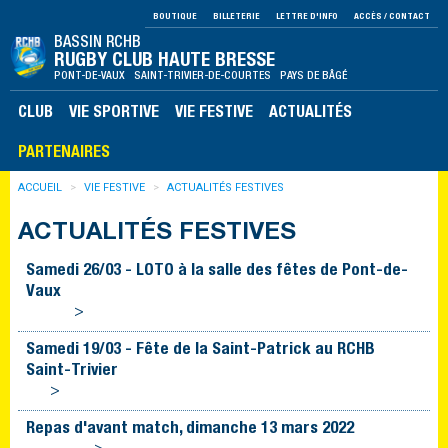
BOUTIQUE
BILLETERIE
LETTRE D'INFO
ACCÈS / CONTACT
BASSIN RCHB
RUGBY CLUB HAUTE BRESSE
PONT-DE-VAUX SAINT-TRIVIER-DE-COURTES PAYS DE BÂGÉ
CLUB
VIE SPORTIVE
VIE FESTIVE
ACTUALITÉS
PARTENAIRES
ACCUEIL
VIE FESTIVE
ACTUALITÉS FESTIVES
ACTUALITÉS FESTIVES
Samedi 26/03 - LOTO à la salle des fêtes de Pont-de-
Vaux
>
Samedi 19/03 - Fête de la Saint-Patrick au RCHB
Saint-Trivier
>
Repas d'avant match, dimanche 13 mars 2022