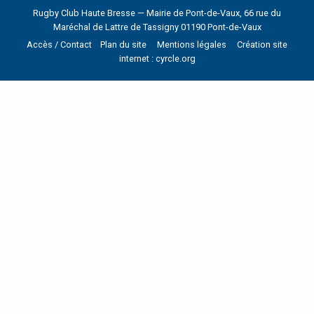
Rugby Club Haute Bresse — Mairie de Pont-de-Vaux, 66 rue du
Maréchal de Lattre de Tassigny 01190 Pont-de-Vaux
Accès / Contact
Plan du site
Mentions légales
Création site
internet : cyrcle.org