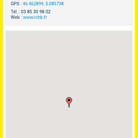
GPS :
46.462899, 5.085738
Tél. : 03 85 30 98 02
Web :
www.rchb.fr