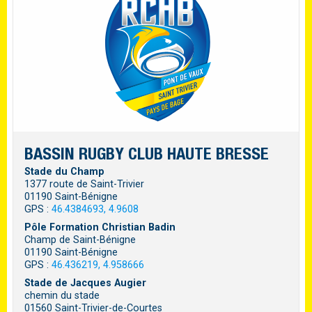
BASSIN RUGBY CLUB HAUTE BRESSE
Stade du Champ
1377 route de Saint-Trivier
01190 Saint-Bénigne
GPS :
46.4384693, 4.9608
Pôle Formation Christian Badin
Champ de Saint-Bénigne
01190 Saint-Bénigne
GPS :
46.436219, 4.958666
Stade de Jacques Augier
chemin du stade
01560 Saint-Trivier-de-Courtes