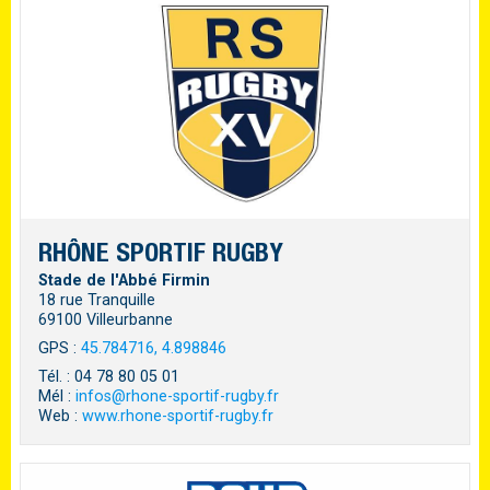
RHÔNE SPORTIF RUGBY
Stade de l'Abbé Firmin
18 rue Tranquille
69100 Villeurbanne
GPS :
45.784716, 4.898846
Tél. : 04 78 80 05 01
Mél :
infos@rhone-sportif-rugby.fr
Web :
www.rhone-sportif-rugby.fr