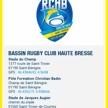
BASSIN RUGBY CLUB HAUTE BRESSE
Stade du Champ
1377 route de Saint-Trivier
01190 Saint-Bénigne
GPS :
46.4384693, 4.9608
Pôle Formation Christian Badin
Champ de Saint-Bénigne
01190 Saint-Bénigne
GPS :
46.436219, 4.958666
Stade de Jacques Augier
chemin du stade
01560 Saint-Trivier-de-Courtes