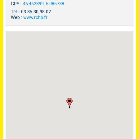
GPS :
46.462899, 5.085738
Tél. : 03 85 30 98 02
Web :
www.rchb.fr