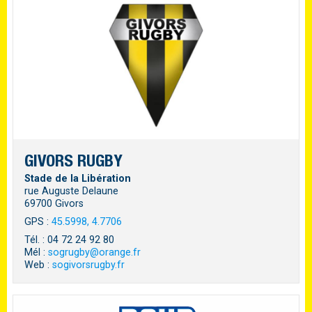
GIVORS RUGBY
Stade de la Libération
rue Auguste Delaune
69700 Givors
GPS :
45.5998, 4.7706
Tél. : 04 72 24 92 80
Mél :
sogrugby@orange.fr
Web :
sogivorsrugby.fr