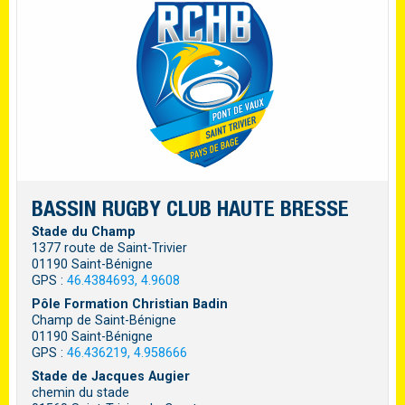
BASSIN RUGBY CLUB HAUTE BRESSE
Stade du Champ
1377 route de Saint-Trivier
01190 Saint-Bénigne
GPS :
46.4384693, 4.9608
Pôle Formation Christian Badin
Champ de Saint-Bénigne
01190 Saint-Bénigne
GPS :
46.436219, 4.958666
Stade de Jacques Augier
chemin du stade