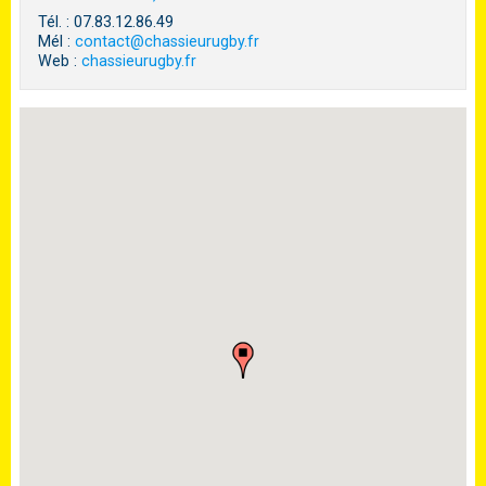
Tél. : 07.83.12.86.49
Mél :
contact@chassieurugby.fr
Web :
chassieurugby.fr