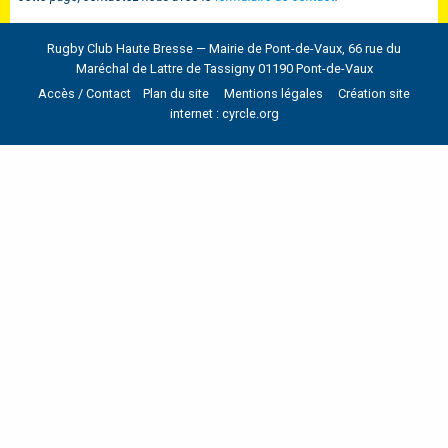
Rugby Club Haute Bresse — Mairie de Pont-de-Vaux, 66 rue du
Maréchal de Lattre de Tassigny 01190 Pont-de-Vaux
Accès / Contact
Plan du site
Mentions légales
Création site
internet : cyrcle.org