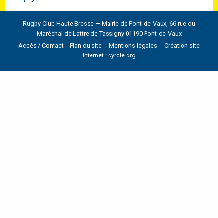
Rugby Club Haute Bresse — Mairie de Pont-de-Vaux, 66 rue du
Maréchal de Lattre de Tassigny 01190 Pont-de-Vaux
Accès / Contact
Plan du site
Mentions légales
Création site
internet : cyrcle.org