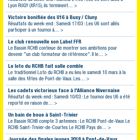
Lyon RUGY (XR15), ils terminent… >
Victoire bonifiée des U16 à Buxy / Cluny
Résultats du week-end : Samedi 17/03 : Les U6 sont allés
participer à un tournoi à… >
Le club renouvelle son Label FFR
Le Bassin RCHB continue de montrer ses ambitions pour
devenir "un club formateur de référence". Il le… >
Le loto du RCHB fait salle comble
Le traditionnel Loto du RCHB a eu lieu le samedi 10 mars à la
salle des fêtes de Pont-de-Vaux. Les… >
Les cadets victorieux face à l'Alliance Nivernaise
Résultat du week-end : Samedi 10/03 : Le tournoi des U6 a été
reporté en raison de… >
Un bain de boue à Saint-Trivier
Le Bassin RCHB compte 3 antennes : Le RCHB Pont-de-Vaux Le
RCHB Saint-Trivier-de-Courtes Le RCHB Pays de… >
Journée des finales jeunes 2018 à Pont-de-Vaux